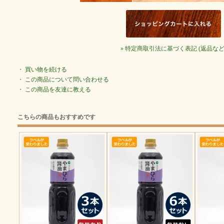
» 特定商取引法に基づく表記 (返品など
・
買い物を続ける
・
この商品について問い合わせる
・
この商品を友達に教える
こちらの商品もおすすめです