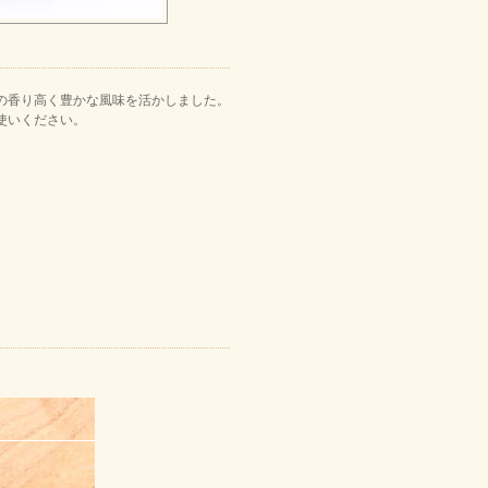
の香り高く豊かな風味を活かしました。
使いください。