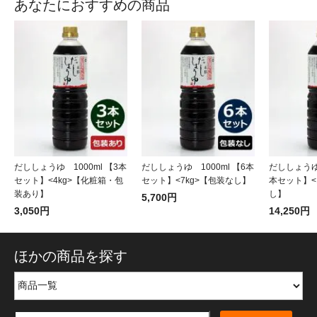
あなたにおすすめの商品
だししょうゆ 1000ml 【3本
だししょうゆ 1000ml 【6本
だししょうゆ 
セット】<4kg>【化粧箱・包
セット】<7kg>【包装なし】
本セット】<
装あり】
し】
5,700円
3,050円
14,250円
ほかの商品を探す