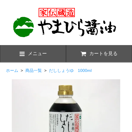
メニュー
カートを見る
ホーム
>
商品一覧
>
だししょうゆ 1000ml