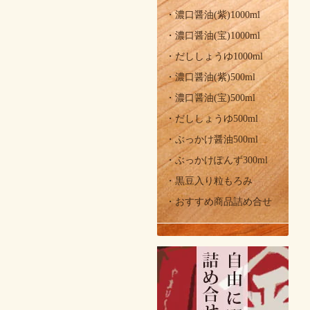
・濃口醤油(紫)1000ml
・濃口醤油(宝)1000ml
・だししょうゆ1000ml
・濃口醤油(紫)500ml
・濃口醤油(宝)500ml
・だししょうゆ500ml
・ぶっかけ醤油500ml
・ぶっかけぽんず300ml
・黒豆入り粒もろみ
・おすすめ商品詰め合せ