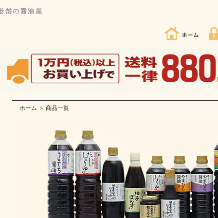
く老舗の醤油屋
ホーム
＞
商品一覧