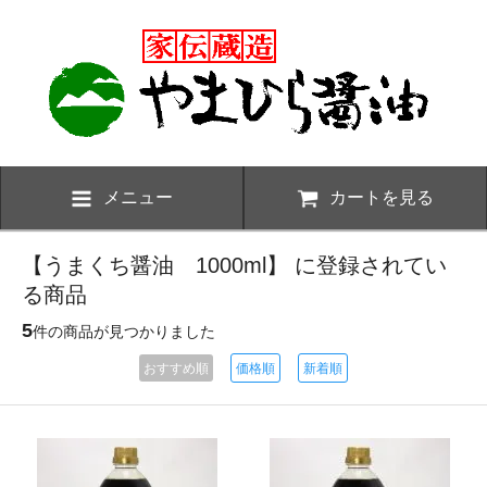
メニュー
カートを見る
【うまくち醤油 1000ml】 に登録されてい
る商品
5
件の商品が見つかりました
おすすめ順
価格順
新着順