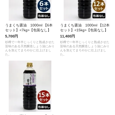
うまくち醤油 1000ml 【6本
うまくち醤油 1000ml 【12本
セット】<7kg>【包装なし】
セット】<15kg>【包装なし】
5,700円
11,400円
杉樽で一年半じっくりと熟成させた
杉樽で一年半じっくりと熟成させた
旨味のある天然醸造しょう油にみり
旨味のある天然醸造しょう油にみり
んを加えてまろやかに仕上げまし
んを加えてまろやかに仕上げまし
た。
た。