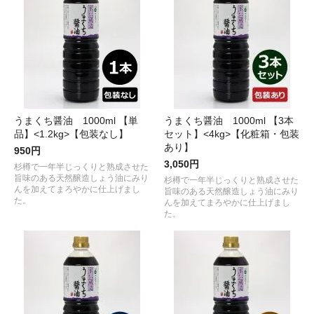
うまくち醤油 1000ml 【単
うまくち醤油 1000ml 【3本
品】<1.2kg>【包装なし】
セット】<4kg>【化粧箱・包装
あり】
950円
3,050円
杉樽で一年半じっくりと熟成させた
旨味のある天然醸造しょう油にみり
杉樽で一年半じっくりと熟成させた
んを加えてまろやかに仕上げまし
旨味のある天然醸造しょう油にみり
た。
んを加えてまろやかに仕上げまし
た。